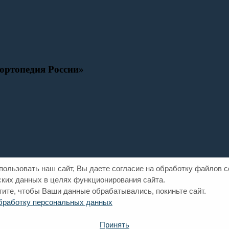
ортопедия России»
ользовать наш сайт, Вы даете согласие на обработку файлов co
ких данных в целях функционирования сайта.
тите, чтобы Ваши данные обрабатывались, покиньте сайт.
обработку персональных данных
Принять
рава России