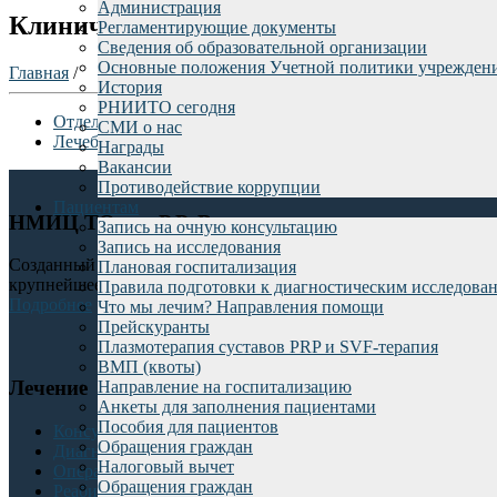
Администрация
Клиническая деятельность
Регламентирующие документы
Сведения об образовательной организации
Основные положения Учетной политики учрежден
Главная
/
История
РНИИТО сегодня
Отделения
СМИ о нас
Лечебные инновации
Награды
Вакансии
Противодействие коррупции
Пациентам
НМИЦ ТО им. Р.Р. Вредена
Запись на очную консультацию
Запись на исследования
Созданный в 1906 году Российский научно-исследовательский 
Плановая госпитализация
крупнейшее в России клиническое, научное и учебное учрежден
Правила подготовки к диагностическим исследова
Подробнее
Что мы лечим? Направления помощи
Прейскуранты
Плазмотерапия суставов PRP и SVF-терапия
ВМП (квоты)
Лечение
Направление на госпитализацию
Анкеты для заполнения пациентами
Пособия для пациентов
Консультации
Обращения граждан
Диагностика
Налоговый вычет
Операции
Обращения граждан
Реабилитация