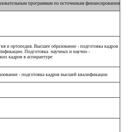
азовательным программам по источникам финансирования
ия и ортопедия. Высшее образование - подготовка кадров
лификации. Подготовка научных и научно -
ких кадров в аспирантуре
азование - подготовка кадров высшей квалификации