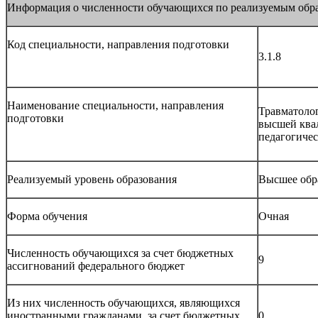
Информация о численности обучающихся по реализуемым обр
Код специальности, направления подготовки
3.1.8
Наименование специальности, направления
Травматолог
подготовки
высшей ква
педагогичес
Реализуемый уровень образования
Высшее обр
Форма обучения
Очная
Численность обучающихся за счет бюджетных
9
ассигнований федерального бюджет
Из них численность обучающихся, являющихся
иностранными гражданами, за счет бюджетных
0